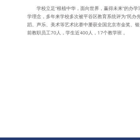
学校立足“根植中华，面向世界，赢得未来”的办学
学理念，多年来学校多次被平谷区教育系统评为“民办先
蹈、声乐、美术等艺术比赛中屡获全国北京市金奖、银
前教职员工70人，学生近400人，17个教学班 。