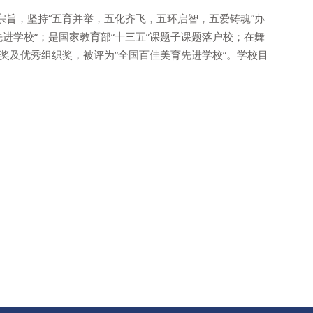
宗旨，坚持“五育并举，五化齐飞，五环启智，五爱铸魂”办
进学校“；是国家教育部“十三五”课题子课题落户校；在舞
奖及优秀组织奖，被评为“全国百佳美育先进学校”。学校目