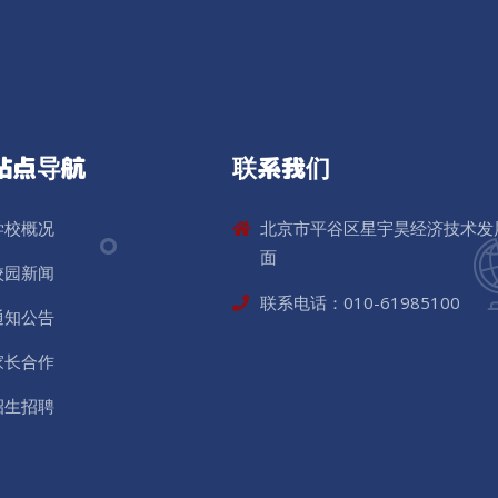
站点导航
联系我们
学校概况
北京市平谷区星宇昊经济技术发
面
校园新闻
联系电话：010-61985100
通知公告
家长合作
招生招聘